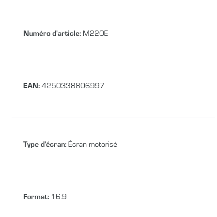
Numéro d'article:
M220E
EAN:
4250338806997
Type d'écran
:
Écran motorisé
Format
:
16:9