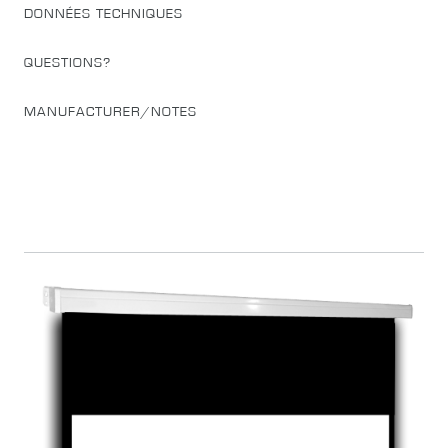
DONNÉES TECHNIQUES
QUESTIONS?
MANUFACTURER/NOTES