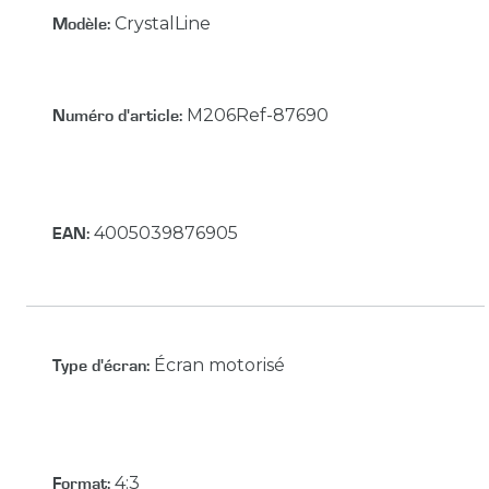
CrystalLine
Modèle:
M206Ref-87690
Numéro d'article:
4005039876905
EAN:
Écran motorisé
Type d'écran
:
4:3
Format
: