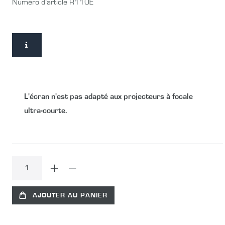
Numéro d’article
R110E
L'écran n'est pas adapté aux projecteurs à focale
ultra-courte.
AJOUTER AU PANIER