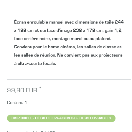
Écran enroulable manuel avec dimensions de toile
244
x 198 cm
et surface d'image
238 x 178 cm
, gain 1,2,
face arrière noire, montage mural ou au plafond.
Convient pour le home cinéma, les salles de classe et
les salles de réunion. Ne convient pas aux projecteurs
à ultra-courte focale.
*
99,90 EUR
Contenu
1
DISPONIBLE - DÉLAI DE LIVRAISON 3-6 JOURS OUVRABLES