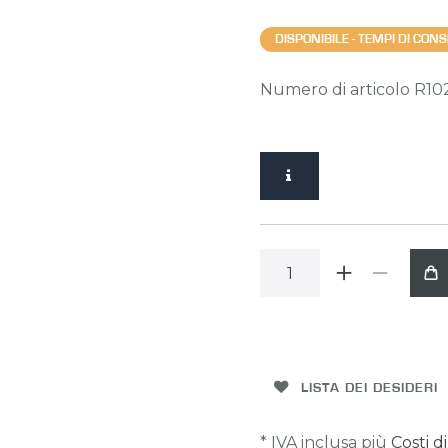
DISPONIBILE - TEMPI DI CO
Numero di articolo
R10
LISTA DEI DESIDERI
* IVA inclusa più
Costi d