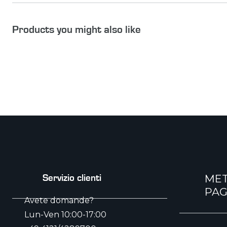
Products you might also like
MET
Servizio clienti
PA
Avete domande?
Lun-Ven 10:00-17:00