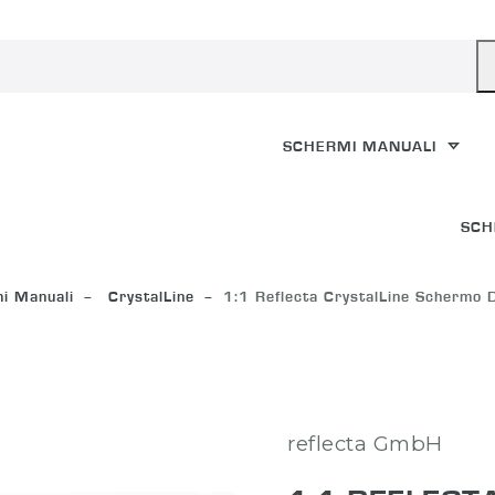
SCHERMI MANUALI
SCH
i Manuali
CrystalLine
1:1 Reflecta CrystalLine Scherm
reflecta GmbH