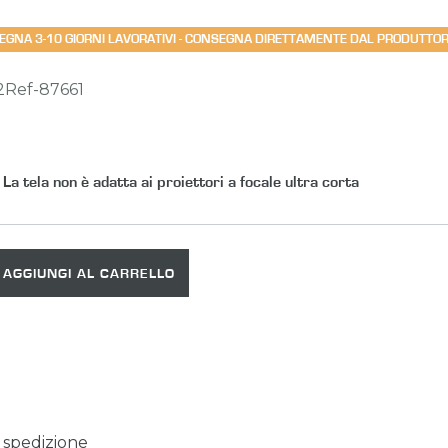
NSEGNA 3-10 GIORNI LAVORATIVI - CONSEGNA DIRETTAMENTE DAL PRODUTTO
2Ref-87661
La tela non è adatta ai proiettori a focale ultra corta
AGGIUNGI AL CARRELLO
i spedizione