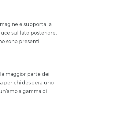
immagine e supporta la
luce sul lato posteriore,
mo sono presenti
la maggior parte dei
ida per chi desidera uno
a un’ampia gamma di