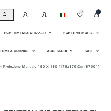
0
0
SCHERMI MOTORIZZATI
SCHERMI MOBILI
ERMI A CORNICE
ACCESSORI
SALE
o Di Proiezione Manuale 180 X 180 (176x176)cm (87661)