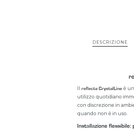
DESCRIZIONE
r
Il
è u
reflecta CrystalLine
utilizzo quotidiano imme
con discrezione in ambi
quando non è in uso.
Installazione flessibile: