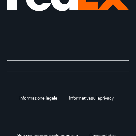
informazione legale
Informativa­sulla­privacy
Servizio commerciale generale
Revoca­diritto