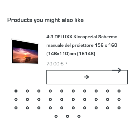
Products you might also like
4:3 DELUXX Kinospezial Schermo
manuale del proiettore 156 x 160
(146x110)cm (15148)
79,00 € *