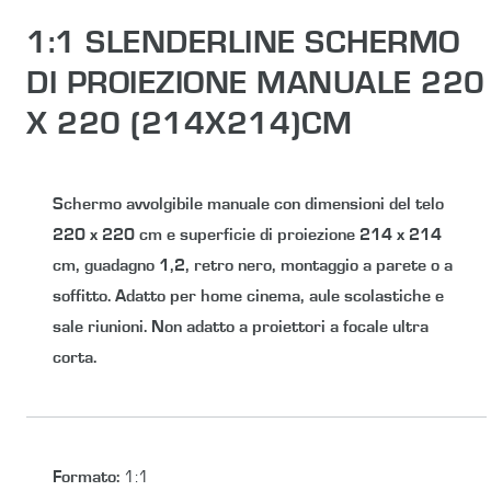
1:1 SLENDERLINE SCHERMO
DI PROIEZIONE MANUALE 220
X 220 (214X214)CM
Schermo avvolgibile manuale con dimensioni del telo
220 x 220 cm
e superficie di proiezione
214 x 214
cm
, guadagno 1,2, retro nero, montaggio a parete o a
soffitto. Adatto per home cinema, aule scolastiche e
sale riunioni. Non adatto a proiettori a focale ultra
corta.
Formato
:
1:1