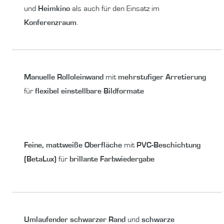
und
Heimkino
als auch für den Einsatz im
Konferenzraum
.
Manuelle Rolloleinwand
mit
mehrstufiger Arretierung
für
flexibel einstellbare Bildformate
Feine, mattweiße Oberfläche
mit
PVC-Beschichtung
(BetaLux)
für
brillante Farbwiedergabe
Umlaufender schwarzer Rand
und
schwarze