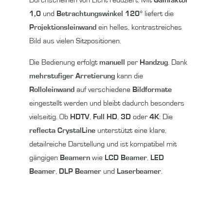
1,0
und
Betrachtungswinkel 120°
liefert die
Projektionsleinwand
ein helles, kontrastreiches
Bild aus vielen Sitzpositionen.
Die Bedienung erfolgt
manuell
per
Handzug
. Dank
mehrstufiger Arretierung
kann die
Rolloleinwand
auf verschiedene
Bildformate
eingestellt werden und bleibt dadurch besonders
vielseitig. Ob
HDTV
,
Full HD
,
3D
oder
4K
: Die
reflecta CrystalLine
unterstützt eine klare,
detailreiche Darstellung und ist kompatibel mit
gängigen
Beamern
wie
LCD Beamer
,
LED
Beamer
,
DLP Beamer
und
Laserbeamer
.