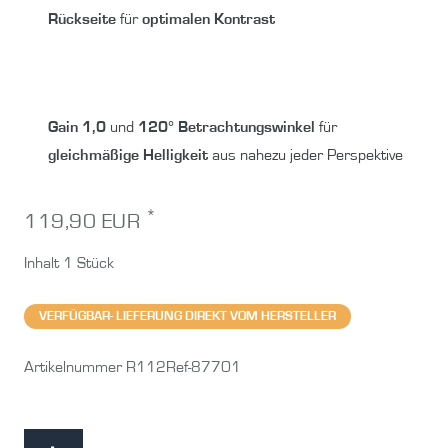
Rückseite
für
optimalen Kontrast
Gain 1,0
und
120° Betrachtungswinkel
für
gleichmäßige Helligkeit
aus nahezu jeder Perspektive
*
119,90 EUR
Inhalt
1
Stück
VERFÜGBAR- LIEFERUNG DIREKT VOM HERSTELLER
Artikelnummer
R112Ref-87701