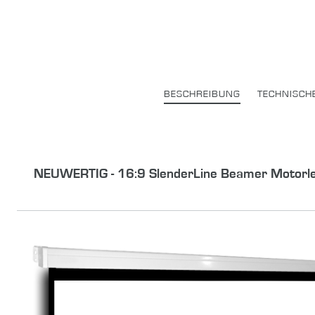
BESCHREIBUNG
TECHNISCH
NEUWERTIG - 16:9 SlenderLine Beamer Motor