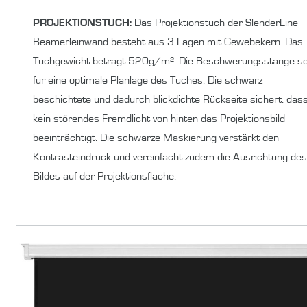
PROJEKTIONSTUCH:
Das Projektionstuch der SlenderLine
Beamerleinwand besteht aus 3 Lagen mit Gewebekern. Das
Tuchgewicht beträgt 520g/m². Die Beschwerungsstange so
für eine optimale Planlage des Tuches. Die schwarz
beschichtete und dadurch blickdichte Rückseite sichert, das
kein störendes Fremdlicht von hinten das Projektionsbild
beeinträchtigt. Die schwarze Maskierung verstärkt den
Kontrasteindruck und vereinfacht zudem die Ausrichtung des
Bildes auf der Projektionsfläche.