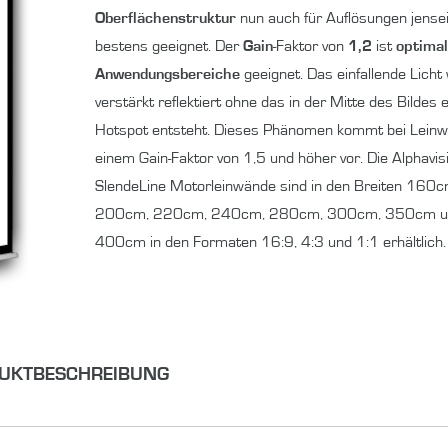
Oberflächenstruktur
nun auch für Auflösungen jense
bestens geeignet. Der
Gain
-Faktor von
1,2
ist
optima
Anwendungsbereiche
geeignet. Das einfallende Licht
verstärkt reflektiert ohne das in der Mitte des Bildes e
Hotspot entsteht. Dieses Phänomen kommt bei Leinw
einem Gain-Faktor von 1,5 und höher vor. Die Alphavis
SlendeLine Motorleinwände sind in den Breiten 160
200cm, 220cm, 240cm, 280cm, 300cm, 350cm u
400cm in den Formaten 16:9, 4:3 und 1:1 erhältlich.
UKTBESCHREIBUNG