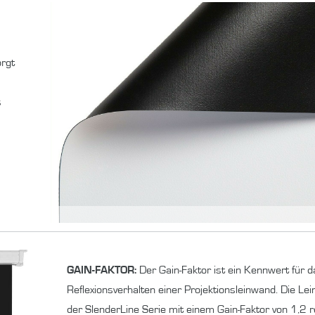
rgt
s
GAIN-FAKTOR:
Der Gain-Faktor ist ein Kennwert für d
Reflexionsverhalten einer Projektionsleinwand. Die Le
der SlenderLine Serie mit einem Gain-Faktor von 1,2 r