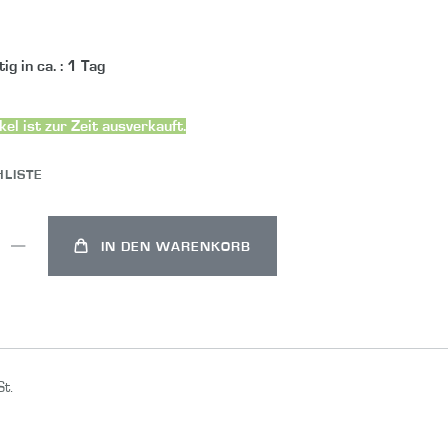
ig in ca.
:
1 Tag
kel ist zur Zeit ausverkauft.
LISTE
IN DEN WARENKORB
St.