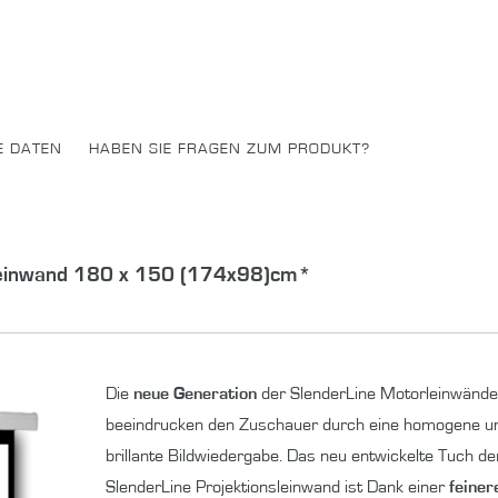
E DATEN
HABEN SIE FRAGEN ZUM PRODUKT?
leinwand 180 x 150 (174x98)cm
*
Die
neue Generation
der SlenderLine Motorleinwände
beeindrucken den Zuschauer durch eine homogene un
brillante Bildwiedergabe. Das neu entwickelte Tuch de
SlenderLine Projektionsleinwand ist Dank einer
feiner