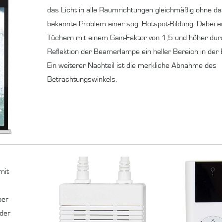
das Licht in alle Raumrichtungen gleichmäßig ohne d
bekannte Problem einer sog. Hotspot-Bildung. Dabei e
Tüchern mit einem Gain-Faktor von 1,5 und höher dur
Reflektion der Beamerlampe ein heller Bereich in der B
Ein weiterer Nachteil ist die merkliche Abnahme des
Betrachtungswinkels.
mit
ber
oder