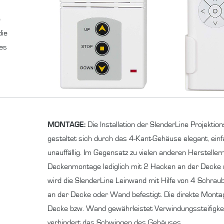
e
die
hes
MONTAGE:
Die Installation der SlenderLine Projektio
gestaltet sich durch das 4-Kant-Gehäuse elegant, ein
unauffällig. Im Gegensatz zu vielen anderen Herstellern
Deckenmontage lediglich mit 2 Hacken an der Decke r
wird die SlenderLine Leinwand mit Hilfe von 4 Schrau
an der Decke oder Wand befestigt. Die direkte Monta
Decke bzw. Wand gewährleistet Verwindungssteifigke
verhindert das Schwingen des Gehäuses.