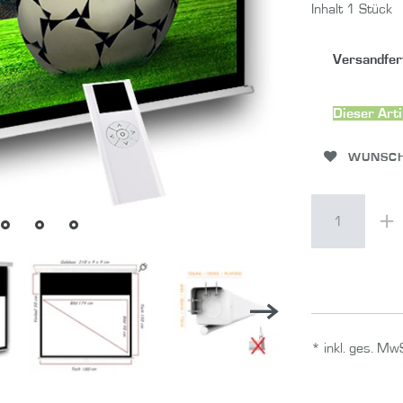
Inhalt
1
Stück
Versandfert
Dieser Arti
WUNSCH
* inkl. ges. Mw