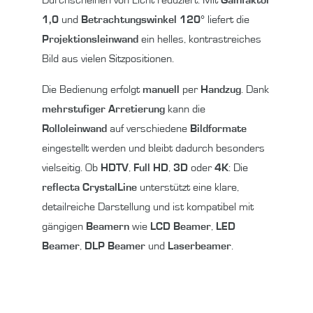
1,0
und
Betrachtungswinkel 120°
liefert die
Projektionsleinwand
ein helles, kontrastreiches
Bild aus vielen Sitzpositionen.
Die Bedienung erfolgt
manuell
per
Handzug
. Dank
mehrstufiger Arretierung
kann die
Rolloleinwand
auf verschiedene
Bildformate
eingestellt werden und bleibt dadurch besonders
vielseitig. Ob
HDTV
,
Full HD
,
3D
oder
4K
: Die
reflecta CrystalLine
unterstützt eine klare,
detailreiche Darstellung und ist kompatibel mit
gängigen
Beamern
wie
LCD Beamer
,
LED
Beamer
,
DLP Beamer
und
Laserbeamer
.