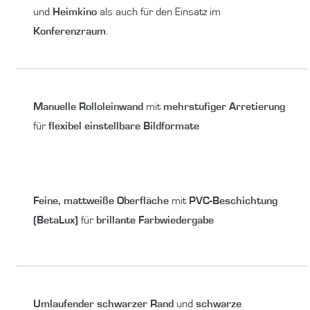
und
Heimkino
als auch für den Einsatz im
Konferenzraum
.
Manuelle Rolloleinwand
mit
mehrstufiger Arretierung
für
flexibel einstellbare Bildformate
Feine, mattweiße Oberfläche
mit
PVC-Beschichtung
(BetaLux)
für
brillante Farbwiedergabe
Umlaufender schwarzer Rand
und
schwarze