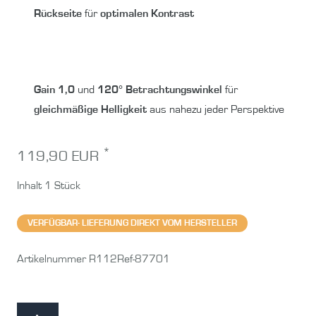
Rückseite
für
optimalen Kontrast
Gain 1,0
und
120° Betrachtungswinkel
für
gleichmäßige Helligkeit
aus nahezu jeder Perspektive
*
119,90 EUR
Inhalt
1
Stück
VERFÜGBAR- LIEFERUNG DIREKT VOM HERSTELLER
Artikelnummer
R112Ref-87701