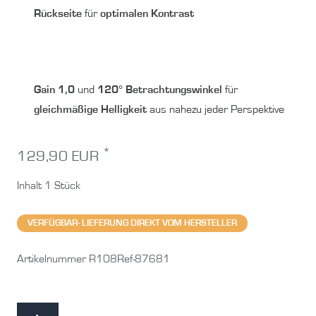
Rückseite
für
optimalen Kontrast
Gain 1,0
und
120° Betrachtungswinkel
für
gleichmäßige Helligkeit
aus nahezu jeder Perspektive
*
129,90 EUR
Inhalt
1
Stück
VERFÜGBAR- LIEFERUNG DIREKT VOM HERSTELLER
Artikelnummer
R108Ref-87681