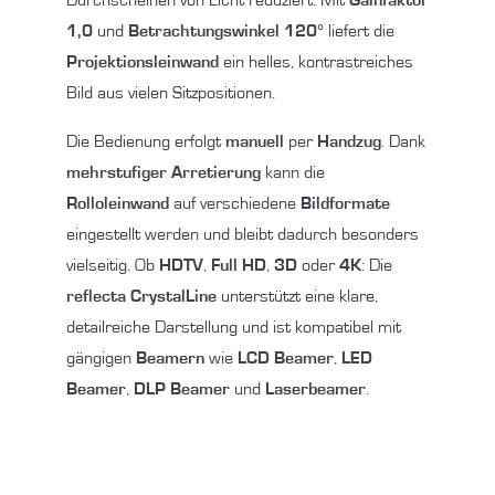
1,0
und
Betrachtungswinkel 120°
liefert die
Projektionsleinwand
ein helles, kontrastreiches
Bild aus vielen Sitzpositionen.
Die Bedienung erfolgt
manuell
per
Handzug
. Dank
mehrstufiger Arretierung
kann die
Rolloleinwand
auf verschiedene
Bildformate
eingestellt werden und bleibt dadurch besonders
vielseitig. Ob
HDTV
,
Full HD
,
3D
oder
4K
: Die
reflecta CrystalLine
unterstützt eine klare,
detailreiche Darstellung und ist kompatibel mit
gängigen
Beamern
wie
LCD Beamer
,
LED
Beamer
,
DLP Beamer
und
Laserbeamer
.