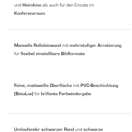
und
Heimkino
als auch für den Einsatz im
Konferenzraum
.
Manuelle Rolloleinwand
mit
mehrstufiger Arretierung
für
flexibel einstellbare Bildformate
Feine, mattweiße Oberfläche
mit
PVC-Beschichtung
(BetaLux)
für
brillante Farbwiedergabe
Umlaufender schwarzer Rand
und
schwarze