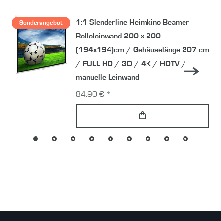
1:1 Slenderline Heimkino Beamer
Sonderangebot
Rolloleinwand 200 x 200
(194x194)cm / Gehäuselänge 207 cm
/ FULL HD / 3D / 4K / HDTV /
manuelle Leinwand
84,90 € *