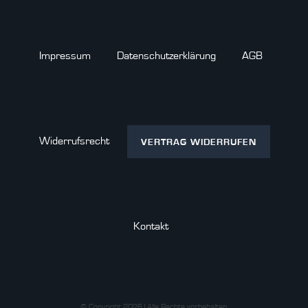
Impressum
Daten­schutz­erklärung
AGB
Widerrufs­recht
VERTRAG WIDERRUFEN
Kontakt
© Copyright 2026 | Alle Rechte vorbehalten.