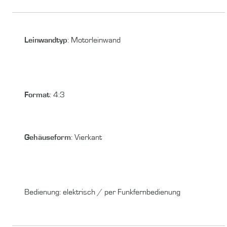
Leinwandtyp
:
Motorleinwand
Format
:
4:3
Gehäuseform
:
Vierkant
Bedienung
:
elektrisch / per Funkfernbedienung