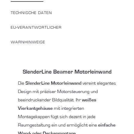
TECHNISCHE DATEN
EU-VERANTWORTLICHER
WARNHINWEISE
SlenderLine Beamer Motorleinwand
Die
SlenderLine Motorleinwand
vereint elegantes
Design mit präziser Motorsteuerung und
beeindruckender Bildqualität. Ihr
weißes
Vierkantgehäuse
mit integrierten
Montagekappen fügt sich dezent in jede
Raumgestaltung ein und ermöglicht eine
einfache
Wand- oder Deckenmontage
.