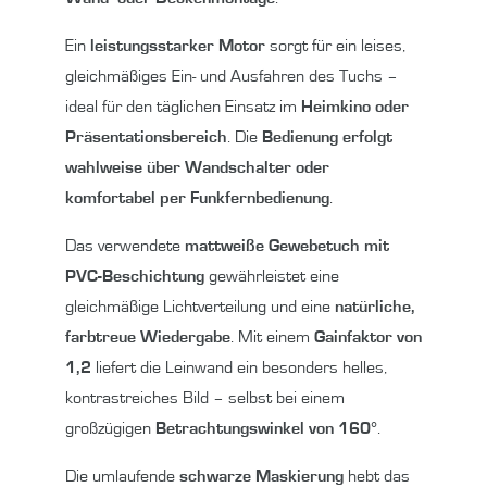
Ein
leistungsstarker Motor
sorgt für ein leises,
gleichmäßiges Ein- und Ausfahren des Tuchs –
ideal für den täglichen Einsatz im
Heimkino oder
Präsentationsbereich
. Die
Bedienung erfolgt
wahlweise über Wandschalter oder
komfortabel per Funkfernbedienung
.
Das verwendete
mattweiße Gewebetuch mit
PVC-Beschichtung
gewährleistet eine
gleichmäßige Lichtverteilung und eine
natürliche,
farbtreue Wiedergabe
. Mit einem
Gainfaktor von
1,2
liefert die Leinwand ein besonders helles,
kontrastreiches Bild – selbst bei einem
großzügigen
Betrachtungswinkel von 160°
.
Die umlaufende
schwarze Maskierung
hebt das