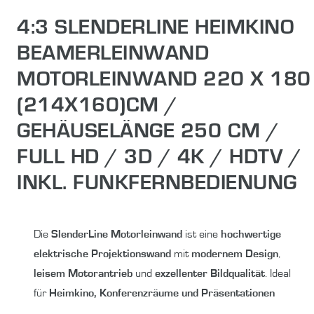
4:3 SLENDERLINE HEIMKINO
BEAMERLEINWAND
MOTORLEINWAND 220 X 180
(214X160)CM /
GEHÄUSELÄNGE 250 CM /
FULL HD / 3D / 4K / HDTV /
INKL. FUNKFERNBEDIENUNG
Die
SlenderLine Motorleinwand
ist eine
hochwertige
elektrische Projektionswand
mit
modernem Design
,
leisem Motorantrieb
und
exzellenter Bildqualität
. Ideal
für
Heimkino, Konferenzräume und Präsentationen