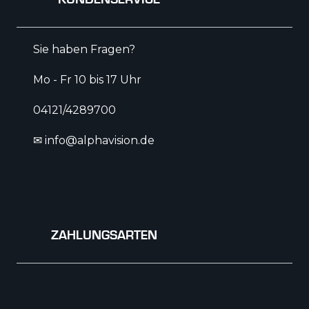
Sie haben Fragen?
Mo - Fr 10 bis 17 Uhr
04121/4289700
✉ info@alphavision.de
ZAHLUNGSARTEN