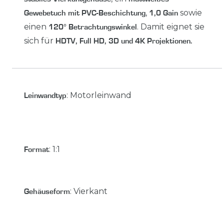
,
sowie
Gewebetuch mit PVC-Beschichtung
1,0 Gain
einen
. Damit eignet sie
120° Betrachtungswinkel
sich für
HDTV, Full HD, 3D und 4K Projektionen.
:
Motorleinwand
Leinwandtyp
:
1:1
Format
:
Vierkant
Gehäuseform