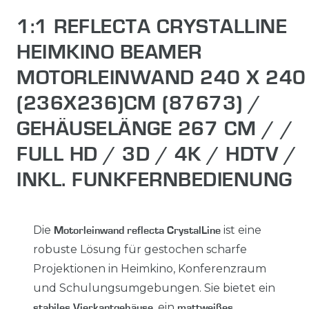
1:1 REFLECTA CRYSTALLINE
HEIMKINO BEAMER
MOTORLEINWAND 240 X 240
(236X236)CM (87673) /
GEHÄUSELÄNGE 267 CM / /
FULL HD / 3D / 4K / HDTV /
INKL. FUNKFERNBEDIENUNG
Die
ist eine
Motorleinwand reflecta CrystalLine
robuste Lösung für gestochen scharfe
Projektionen in Heimkino, Konferenzraum
und Schulungsumgebungen. Sie bietet ein
, ein
stabiles Vierkantgehäuse
mattweißes