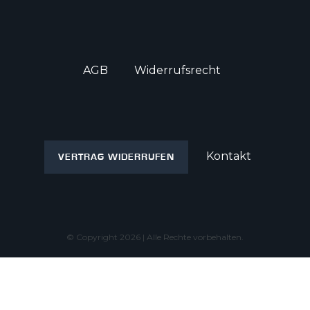
AGB
Widerrufs­recht
Kontakt
VERTRAG WIDERRUFEN
© Copyright 2026 | Alle Rechte vorbehalten.