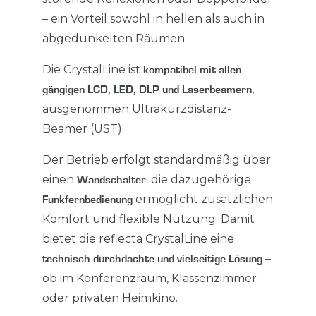
– ein Vorteil sowohl in hellen als auch in
abgedunkelten Räumen.
Die CrystalLine ist
kompatibel mit allen
,
gängigen LCD, LED, DLP und Laserbeamern
ausgenommen Ultrakurzdistanz-
Beamer (UST).
Der Betrieb erfolgt standardmäßig über
einen
; die dazugehörige
Wandschalter
ermöglicht zusätzlichen
Funkfernbedienung
Komfort und flexible Nutzung. Damit
bietet die reflecta CrystalLine eine
–
technisch durchdachte und vielseitige Lösung
ob im Konferenzraum, Klassenzimmer
oder privaten Heimkino.