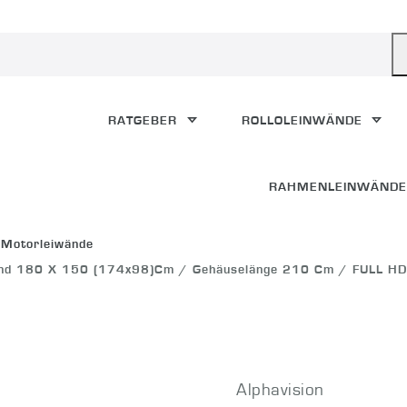
RATGEBER
ROLLOLEINWÄNDE
RAHMENLEINWÄND
 Motorleiwände
and 180 X 150 (174x98)cm / Gehäuselänge 210 Cm / FULL HD 
Alphavision