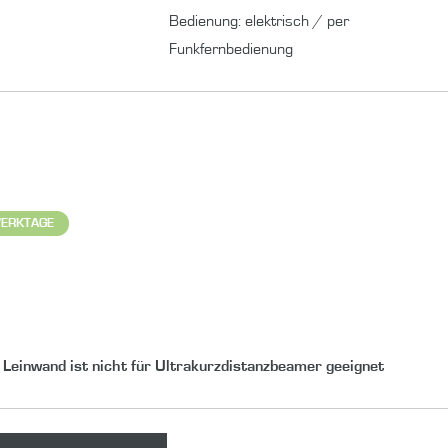
Bedienung
:
elektrisch / per
Funkfernbedienung
 WERKTAGE
Leinwand ist nicht für Ultrakurzdistanzbeamer geeignet