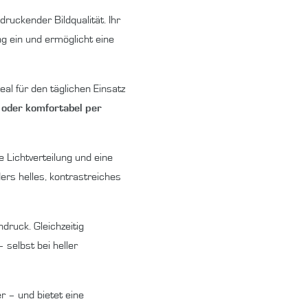
ruckender Bildqualität. Ihr
g ein und ermöglicht eine
eal für den täglichen Einsatz
 oder komfortabel per
 Lichtverteilung und eine
ers helles, kontrastreiches
druck. Gleichzeitig
 selbst bei heller
 – und bietet eine