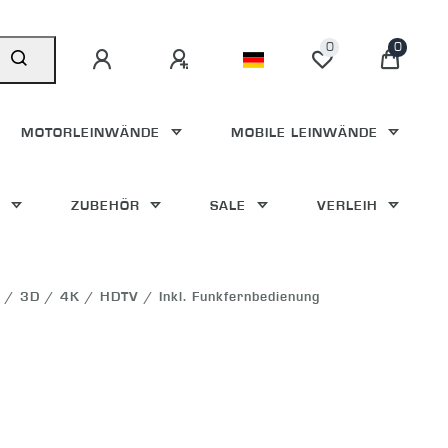
0
0
MOTORLEINWÄNDE
MOBILE LEINWÄNDE
E
ZUBEHÖR
SALE
VERLEIH
/ 3D / 4K / HDTV / Inkl. Funkfernbedienung