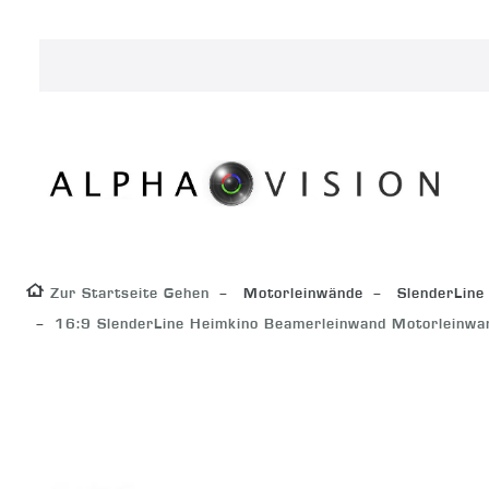
Zur Startseite Gehen
Motorleinwände
SlenderLine
16:9 SlenderLine Heimkino Beamerleinwand Motorleinw