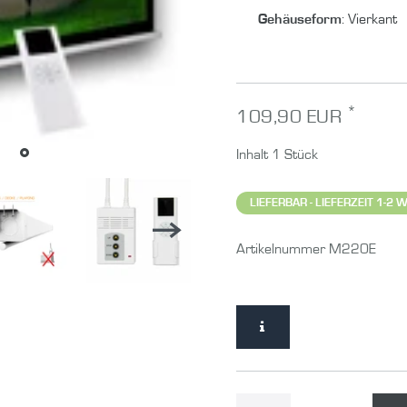
Gehäuseform
:
Vierkant
*
109,90 EUR
Inhalt
1
Stück
LIEFERBAR - LIEFERZEIT 1-2
Artikelnummer
M220E