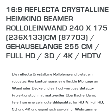
16:9 REFLECTA CRYSTALLINE
HEIMKINO BEAMER
ROLLOLEINWAND 240 X 175
(236X133)CM (87703) /
GEHÄUSELÄNGE 255 CM /
FULL HD / 3D / 4K / HDTV
Die
reflecta CrystalLine Rolloleinwand
bietet ein
robustes
Vierkantgehäuse
, eine flexible
Montage
an
Wand oder Decke
und ein hochwertiges
BetaLux
-
Projektionstuch mit
mattweißer Oberfläche
. Damit
liefert sie eine sehr gute
Bildqualität
für
HDTV, Full HD,
3D
und
4K
und eignet sich sowohl für
Wohnzimmer