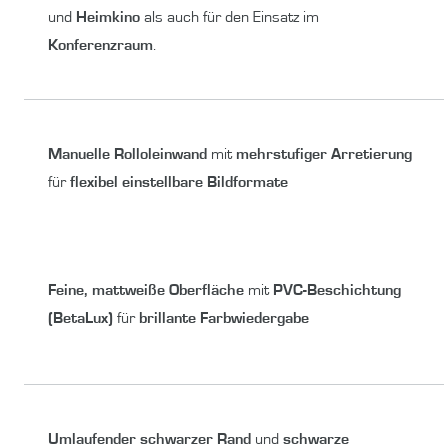
und
Heimkino
als auch für den Einsatz im
Konferenzraum
.
Manuelle Rolloleinwand
mit
mehrstufiger Arretierung
für
flexibel einstellbare Bildformate
Feine, mattweiße Oberfläche
mit
PVC-Beschichtung
(BetaLux)
für
brillante Farbwiedergabe
Umlaufender schwarzer Rand
und
schwarze