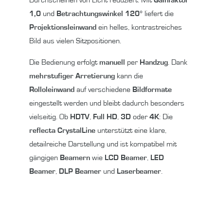
1,0
und
Betrachtungswinkel 120°
liefert die
Projektionsleinwand
ein helles, kontrastreiches
Bild aus vielen Sitzpositionen.
Die Bedienung erfolgt
manuell
per
Handzug
. Dank
mehrstufiger Arretierung
kann die
Rolloleinwand
auf verschiedene
Bildformate
eingestellt werden und bleibt dadurch besonders
vielseitig. Ob
HDTV
,
Full HD
,
3D
oder
4K
: Die
reflecta CrystalLine
unterstützt eine klare,
detailreiche Darstellung und ist kompatibel mit
gängigen
Beamern
wie
LCD Beamer
,
LED
Beamer
,
DLP Beamer
und
Laserbeamer
.