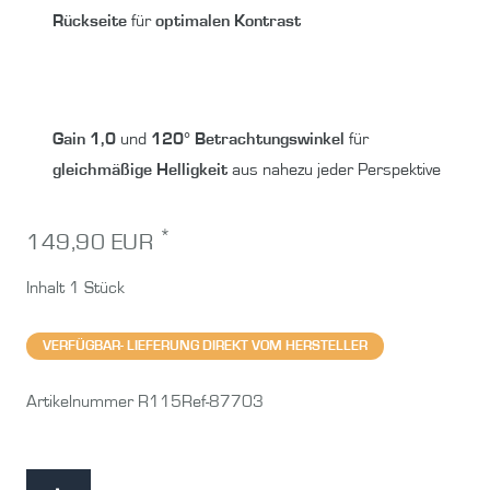
Rückseite
für
optimalen Kontrast
Gain 1,0
und
120° Betrachtungswinkel
für
gleichmäßige Helligkeit
aus nahezu jeder Perspektive
*
149,90 EUR
Inhalt
1
Stück
VERFÜGBAR- LIEFERUNG DIREKT VOM HERSTELLER
Artikelnummer
R115Ref-87703