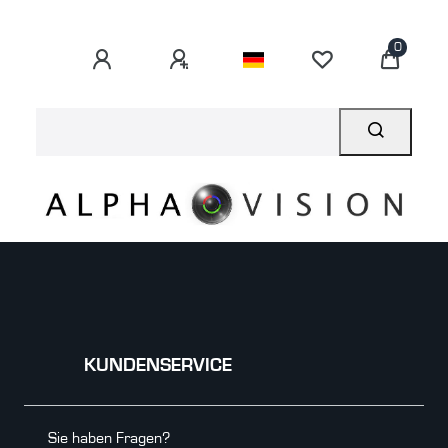
0
KUNDENSERVICE
Sie haben Fragen?