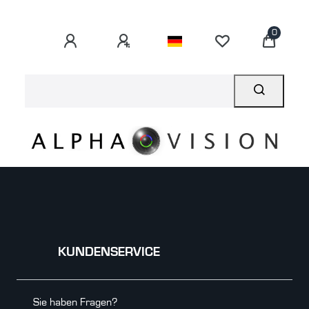
0
KUNDENSERVICE
Sie haben Fragen?