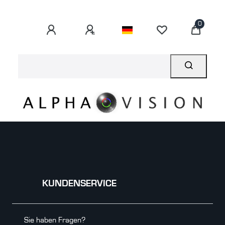
0
KUNDENSERVICE
Sie haben Fragen?