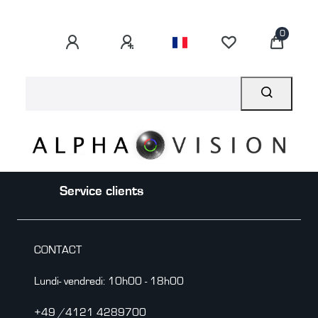
0
Service clients
CONTACT
Lundi- vendredi: 10h00 - 18h00
+49 /4121 4289700