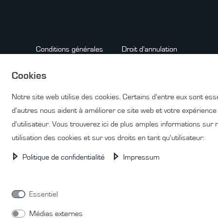
Conditions générales
Droit d’annulation
Cookies
Notre site web utilise des cookies. Certains d'entre eux sont esse
Contact
RÉTRACTER LE CONTRAT ICI
d'autres nous aident à améliorer ce site web et votre expérience
d'utilisateur. Vous trouverez ici de plus amples informations sur 
utilisation des cookies et sur vos droits en tant qu'utilisateur:
Politique de confidentialité
Impressum
© Copyright 2026 | Tous droits réservés.
Essentiel
Médias externes