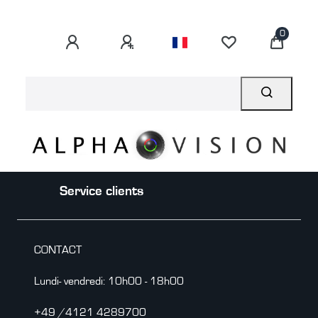
0
Service clients
CONTACT
Lundi- vendredi: 10h00 - 18h00
+49 /4121 4289700