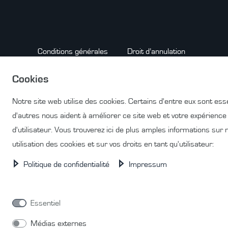
Conditions générales
Droit d’annulation
Cookies
Notre site web utilise des cookies. Certains d'entre eux sont esse
Contact
RÉTRACTER LE CONTRAT ICI
d'autres nous aident à améliorer ce site web et votre expérience
d'utilisateur. Vous trouverez ici de plus amples informations sur 
utilisation des cookies et sur vos droits en tant qu'utilisateur:
Politique de confidentialité
Impressum
© Copyright 2026 | Tous droits réservés.
Essentiel
Médias externes