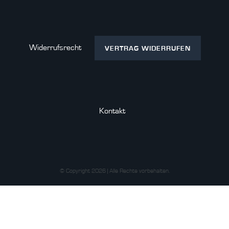
Widerrufs­recht
VERTRAG WIDERRUFEN
Kontakt
© Copyright 2026 | Alle Rechte vorbehalten.