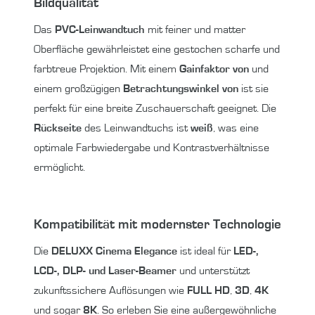
Bildqualität
Das
PVC-Leinwandtuch
mit feiner und matter
Oberfläche gewährleistet eine gestochen scharfe und
farbtreue Projektion. Mit einem
Gainfaktor von
und
einem großzügigen
Betrachtungswinkel von
ist sie
perfekt für eine breite Zuschauerschaft geeignet.
Die
Rückseite
des Leinwandtuchs ist
weiß
, was eine
optimale Farbwiedergabe und Kontrastverhältnisse
ermöglicht.
Kompatibilität mit modernster Technologie
Die
DELUXX Cinema Elegance
ist ideal für
LED-,
LCD-, DLP- und Laser-Beamer
und unterstützt
zukunftssichere Auflösungen wie
FULL HD
,
3D
,
4K
und sogar
8K
. So erleben Sie eine außergewöhnliche