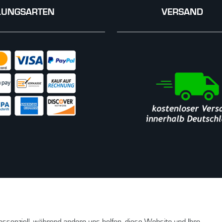
LUNGSARTEN
VERSAND
essenziell, während andere uns helfen, diese Website und Ihre