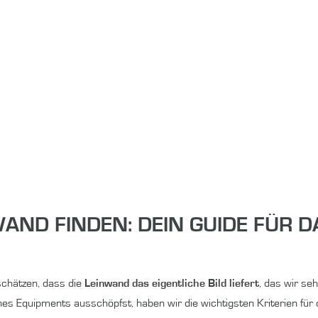
AND FINDEN: DEIN GUIDE FÜR D
schätzen, dass die
Leinwand das eigentliche Bild liefert
, das wir se
ines Equipments ausschöpfst, haben wir die wichtigsten Kriterien fü