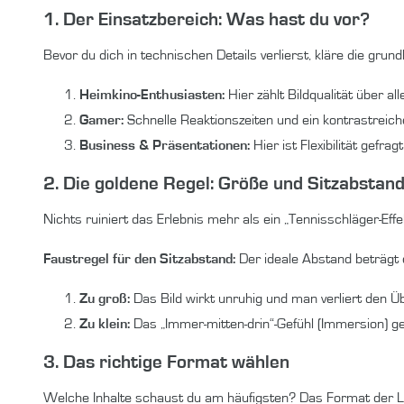
1. Der Einsatzbereich: Was hast du vor?
Bevor du dich in technischen Details verlierst, kläre die gru
Heimkino-Enthusiasten:
Hier zählt Bildqualität über al
Gamer:
Schnelle Reaktionszeiten und ein kontrastreich
Business & Präsentationen:
Hier ist Flexibilität gefra
2. Die goldene Regel: Größe und Sitzabstan
Nichts ruiniert das Erlebnis mehr als ein „Tennisschläger-Ef
Faustregel für den Sitzabstand:
Der ideale Abstand beträgt
Zu groß:
Das Bild wirkt unruhig und man verliert den Üb
Zu klein:
Das „Immer-mitten-drin“-Gefühl (Immersion) ge
3. Das richtige Format wählen
Welche Inhalte schaust du am häufigsten? Das Format der L