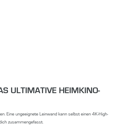
AS ULTIMATIVE HEIMKINO-
hen. Eine ungeeignete Leinwand kann selbst einen 4K-High-
r dich zusammengefasst.