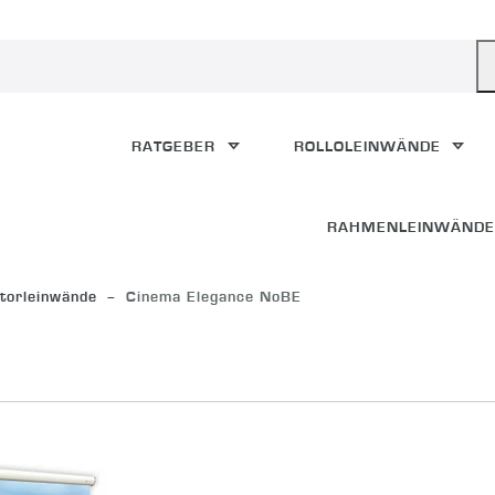
RATGEBER
ROLLOLEINWÄNDE
RAHMENLEINWÄND
orleinwände
Cinema Elegance NoBE