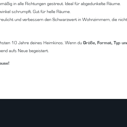
hmäßig in alle Richtungen gestreut. Ideal für abgedunkelte Räume.
kwinkel schrumpft. Gut für helle Räume.
reulicht und verbessern den Schwarzwert in Wohnzimmern, die nicht
 nächsten 10 Jahre deines Heimkinos. Wenn du
Größe, Format, Typ un
bend aufs Neue begeistert.
ause!