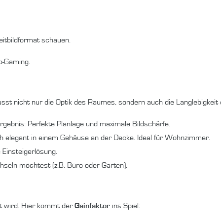
eitbildformat schauen.
o-Gaming.
usst nicht nur die Optik des Raumes, sondern auch die Langlebigkeit
gebnis: Perfekte Planlage und maximale Bildschärfe.
 elegant in einem Gehäuse an der Decke. Ideal für Wohnzimmer.
 Einsteigerlösung.
chseln möchtest (z.B. Büro oder Garten).
rt wird. Hier kommt der
Gainfaktor
ins Spiel: