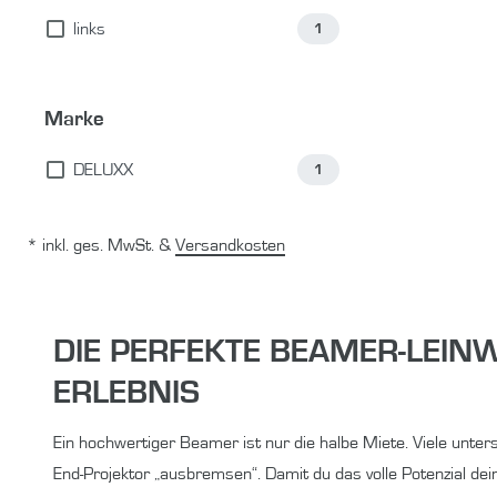
links
1
Marke
DELUXX
1
* inkl. ges. MwSt. &
Versandkosten
DIE PERFEKTE BEAMER-LEINW
ERLEBNIS
Ein hochwertiger Beamer ist nur die halbe Miete. Viele unter
End-Projektor „ausbremsen“. Damit du das volle Potenzial de