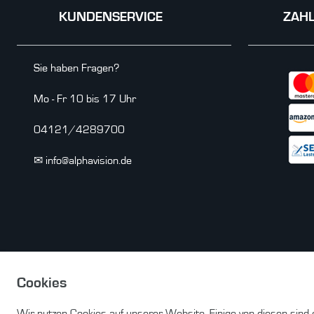
KUNDENSERVICE
ZAH
Sie haben Fragen?
Mo - Fr 10 bis 17 Uhr
04121/4289700
✉ info@alphavision.de
Cookies
Wir nutzen Cookies auf unserer Website. Einige von diesen sind 