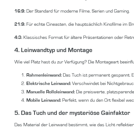
16:9:
Der Standard für moderne Filme, Serien und Gaming.
21:9:
Für echte Cineasten, die hauptsächlich Kinofilme im Br
4:3:
Klassisches Format für ältere Präsentationen oder Retr
4. Leinwandtyp und Montage
Wie viel Platz hast du zur Verfügung? Die Montageart beeinfl
Rahmenleinwand:
Das Tuch ist permanent gespannt. Er
Elektrische Leinwand:
Verschwindet bei Nichtgebrauch
Manuelle Rolloleinwand:
Die preiswerte, platzsparende
Mobile Leinwand:
Perfekt, wenn du den Ort flexibel we
5. Das Tuch und der mysteriöse Gainfaktor
Das Material der Leinwand bestimmt, wie das Licht reflektie