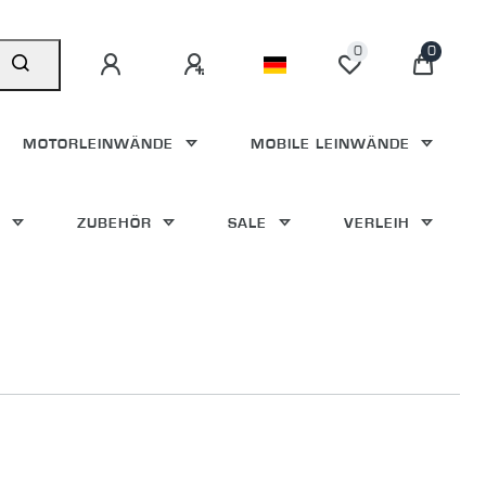
0
0
MOTORLEINWÄNDE
MOBILE LEINWÄNDE
E
ZUBEHÖR
SALE
VERLEIH