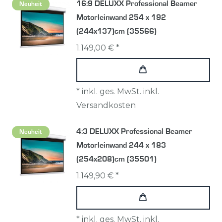
16:9 DELUXX Professional Beamer
Neuheit
Motorleinwand 254 x 192
(244x137)cm (35566)
1.149,00 € *
*
inkl. ges. MwSt.
inkl.
Versandkosten
4:3 DELUXX Professional Beamer
Neuheit
Motorleinwand 244 x 183
(254x208)cm (35501)
1.149,90 € *
*
inkl. ges. MwSt.
inkl.