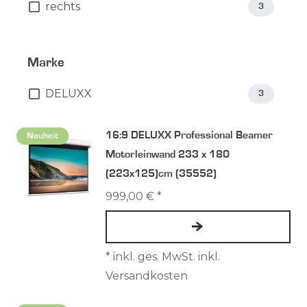
rechts
3
Marke
DELUXX
3
16:9 DELUXX Professional Beamer
Neuheit
Motorleinwand 233 x 180
(223x125)cm (35552)
999,00 € *
*
inkl. ges. MwSt.
inkl.
Versandkosten