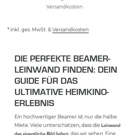
Versandkosten
* inkl. ges. MwSt. &
Versandkosten
DIE PERFEKTE BEAMER-
LEINWAND FINDEN: DEIN
GUIDE FÜR DAS
ULTIMATIVE HEIMKINO-
ERLEBNIS
Ein hochwertiger Beamer ist nur die halbe
Miete. Viele unterschätzen, dass die
Leinwand
, das wir sehen. Eine
das eigentliche Bild liefert