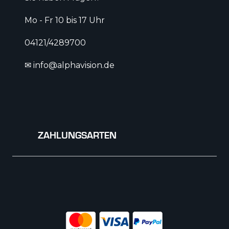
Mo - Fr 10 bis 17 Uhr
04121/4289700
✉ info@alphavision.de
ZAHLUNGSARTEN