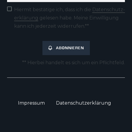
Hiermit bestätige ich, dass ich die
Daten­schutz­
erklärung
gelesen habe. Meine Einwilligung
kann ich jederzeit widerrufen.**
ABONNIEREN
** Hierbei handelt es sich um ein Pflichtfeld.
Impressum
Daten­schutz­erklärung