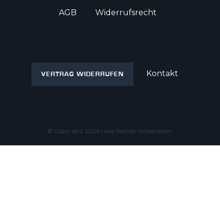
AGB
Widerrufs­recht
Kontakt
VERTRAG WIDERRUFEN
© Copyright 2026 | Alle Rechte vorbehalten.